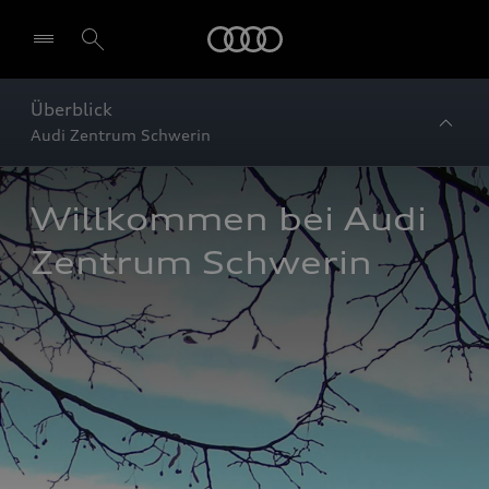
Startseite
Überblick
Audi Zentrum Schwerin
Willkommen bei Audi 
Zentrum Schwerin